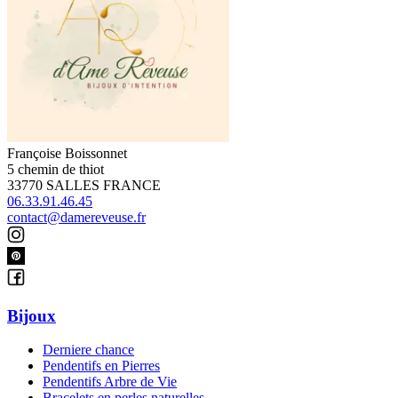
Françoise Boissonnet
5 chemin de thiot
33770 SALLES FRANCE
06.33.91.46.45
contact@damereveuse.fr
Bijoux
Derniere chance
Pendentifs en Pierres
Pendentifs Arbre de Vie
Bracelets en perles naturelles