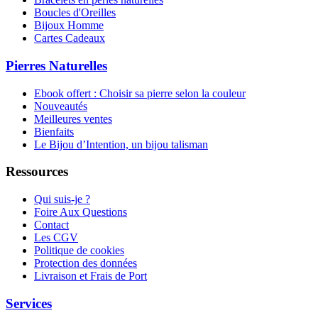
Boucles d'Oreilles
Bijoux Homme
Cartes Cadeaux
Pierres Naturelles
Ebook offert : Choisir sa pierre selon la couleur
Nouveautés
Meilleures ventes
Bienfaits
Le Bijou d’Intention, un bijou talisman
Ressources
Qui suis-je ?
Foire Aux Questions
Contact
Les CGV
Politique de cookies
Protection des données
Livraison et Frais de Port
Services