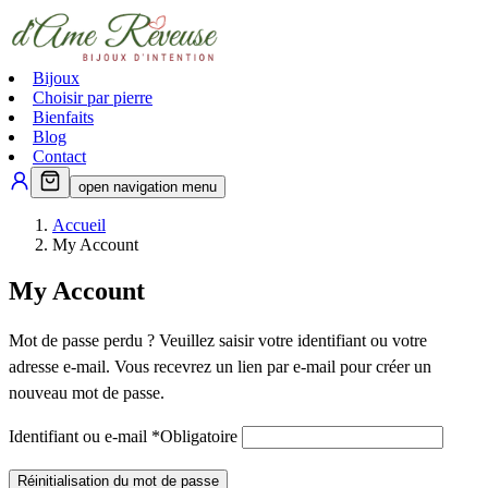
Bijoux
Choisir par pierre
Bienfaits
Blog
Contact
open navigation menu
Accueil
My Account
My Account
Mot de passe perdu ? Veuillez saisir votre identifiant ou votre
adresse e-mail. Vous recevrez un lien par e-mail pour créer un
nouveau mot de passe.
Identifiant ou e-mail
*
Obligatoire
Réinitialisation du mot de passe