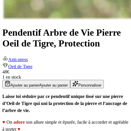
Pendentif Arbre de Vie Pierre
Oeil de Tigre, Protection
Anti-stress
Oeil de Tigre
48
€
1 en stock
Ajouter au panier
Ajouter au panier
Personnaliser
Laisse toi séduire par ce pendentif unique tissé sur une pierre
d’Oeil de Tigre qui uni la protection de la pierre et l’ancrage de
l’arbre de vie.
♥
On
adore
son allure simple et épurée, facile à accorder et agréable
à porter
♥