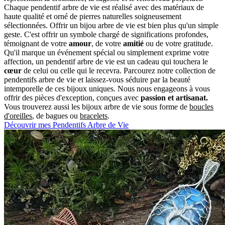
Chaque pendentif arbre de vie est réalisé avec des matériaux de
haute qualité et orné de pierres naturelles soigneusement
sélectionnées. Offrir un bijou arbre de vie est bien plus qu'un simple
geste. C'est offrir un symbole chargé de significations profondes,
témoignant de votre
amour
, de votre
amitié
ou de votre gratitude.
Qu'il marque un événement spécial ou simplement exprime votre
affection, un pendentif arbre de vie est un cadeau qui touchera le
cœur
de celui ou celle qui le recevra. Parcourez notre collection de
pendentifs arbre de vie et laissez-vous séduire par la beauté
intemporelle de ces bijoux uniques. Nous nous engageons à vous
offrir des pièces d'exception, conçues avec
passion et artisanat.
Vous trouverez aussi les bijoux arbre de vie sous forme de
boucles
d'oreilles
, de bagues ou
bracelets
.
Découvrir mes Pendentifs Arbre de Vie