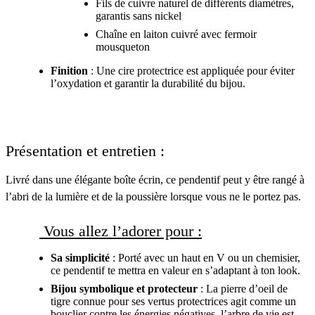
Fils de cuivre naturel de différents diamètres,
garantis sans nickel
Chaîne en laiton cuivré avec fermoir
mousqueton
Finition
: Une cire protectrice est appliquée pour éviter
l’oxydation et garantir la durabilité du bijou.
Présentation et entretien :
Livré dans une élégante boîte écrin, ce pendentif peut y être rangé à
l’abri de la lumière et de la poussière lorsque vous ne le portez pas.
Vous allez l’adorer pour :
Sa simplicité
: Porté avec un haut en V ou un chemisier,
ce pendentif te mettra en valeur en s’adaptant à ton look.
Bijou symbolique et protecteur
: La pierre d’oeil de
tigre connue pour ses vertus protectrices agit comme un
bouclier contre les énergies négatives, l’arbre de vie est