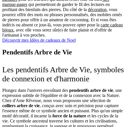
marque-pages
qui permettront de garder le fil des lectures en
profitant des bienfaits des pierres. Du côté de la
décoration
, vous
pourrez offrir des mots ou phrases personnalisés, des mobiles ornés
de pierres pour offrir à un amateur de cocooning. Et si vous êtes
indécis ou absent ce jour-là, vous pouvez opter pour la
carte cadeau
bijoux
, avec elle vous serez sûr(e) de faire plaisir et d'offrir de
l'artisanat à vos proches.
Découvrir mes Idées de cadeaux de Noel
Pendentifs Arbre de Vie
Les pendentifs Arbre de Vie, symboles
de connexion et d'harmonie
Plongez dans l'univers envoûtant des
pendentifs arbre de vie
, une
expression subtile de l'équilibre et de la connexion avec la Nature.
Chez d'Ame Rêveuse, nous vous proposons une sélection de
colliers arbre de vie
, conçus avec soin et précision pour capturer
l'essence même de ce symbole ancien et puissant. Plus qu'un simple
motif décoratif, il incarne la
force de la nature
et les cycles de la
vie. Ce symbole ancestral traverse les cultures et les civilisations,
représentant la croissance, la sagesse et le renouveau perpétuel.