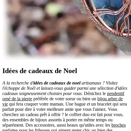
Idées de cadeaux de Noel
A la recherche d'
idées de cadeaux de noel
artisanaux ? Visitez
l'échoppe de Noël et laissez-vous guider parmi une sélection d'idées
cadeaux soigneusement choisies pour vous.
Dénichez le
pendentif
orné de la pierre
préférée de votre soeur ou bien un
bijou arbre de
vie
qui fera craquer votre maman. Une bague et un bracelet qui sera
parfait pour dire à votre meilleure amie que vous l'aimez. Vous
cherchez un cadeau prêt à offrir ? le coffret duo est fait pour vous,
des ensembles de bijoux assortis à porter en même temps ou
séparément. Des accessoires, aussi beaux qu'utiles avec les
broches
parfaites
pour les frileuses qui aiment rester chic ou bien
des