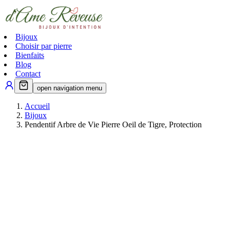
Bijoux
Choisir par pierre
Bienfaits
Blog
Contact
open navigation menu
Accueil
Bijoux
Pendentif Arbre de Vie Pierre Oeil de Tigre, Protection