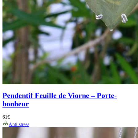
Pendentif Feuille de Viorne – Porte-
bonheur
61
€
Anti-stress