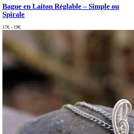
Bague en Laiton Réglable – Simple ou
Spirale
17
€
-
19
€