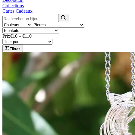
Décoration
Collections
Cartes Cadeaux
Prix
€10 – €110
Filtres