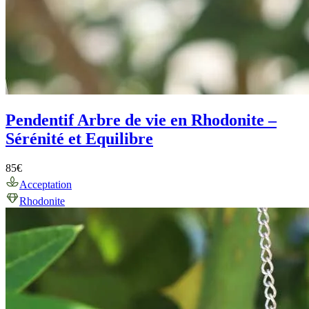
Pendentif Arbre de vie en Rhodonite –
Sérénité et Equilibre
85
€
Acceptation
Rhodonite