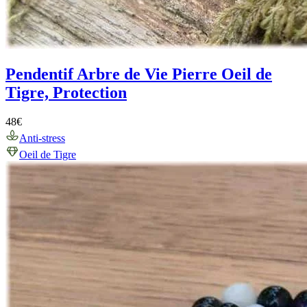
Pendentif Arbre de Vie Pierre Oeil de
Tigre, Protection
48
€
Anti-stress
Oeil de Tigre