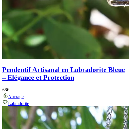
Pendentif Artisanal en Labradorite Bleue
– Elégance et Protection
68
€
Ancrage
Labradorite