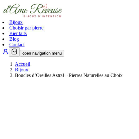
Bijoux
Choisir par pierre
Bienfaits
Blog
Contact
open navigation menu
Accueil
Bijoux
Boucles d’Oreilles Astral – Pierres Naturelles au Choix