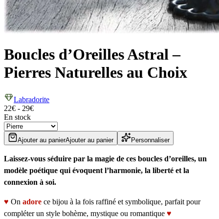
Boucles d’Oreilles Astral –
Pierres Naturelles au Choix
Labradorite
22
€
-
29
€
En stock
Ajouter au panier
Ajouter au panier
Personnaliser
Laissez-vous séduire par la magie de ces boucles d’oreilles, un
modèle poétique qui évoquent l’harmonie, la liberté et la
connexion à soi.
♥
On
adore
ce bijou à la fois raffiné et symbolique, parfait pour
compléter un style bohème, mystique ou romantique
♥