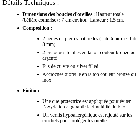
Détails Techniques :
Dimensions des boucles d’oreilles
: Hauteur totale
(bélière comprise) : 7 cm environ, Largeur : 1,5 cm.
Composition
:
2 perles en pierres naturelles (1 de 6 mm et 1 de
8 mm)
2 breloques feuilles en laiton couleur bronze ou
argenté
Fils de cuivre ou silver filled
Accroches d’oreille en laiton couleur bronze ou
inox
Finition
:
Une cire protectrice est appliquée pour éviter
l’oxydation et garantir la durabilité du bijou.
Un vernis hypoallergénique est rajouté sur les
crochets pour protéger tes oreilles.