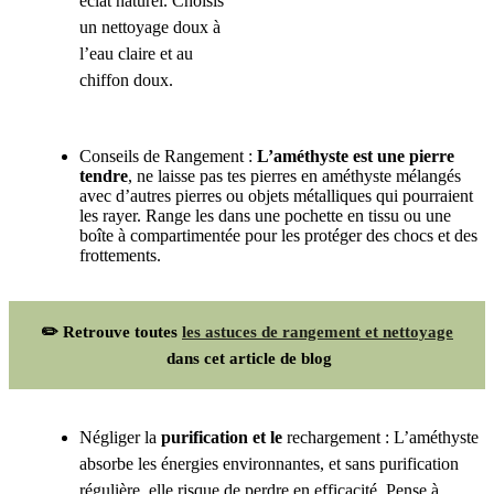
éclat naturel. Choisis
un nettoyage doux à
l’eau claire et au
chiffon doux.
Conseils de Rangement :
L’améthyste est une pierre
tendre
, ne laisse pas tes pierres en améthyste mélangés
avec d’autres pierres ou objets métalliques qui pourraient
les rayer. Range les dans une pochette en tissu ou une
boîte à compartimentée pour les protéger des chocs et des
frottements.
✏️ Retrouve toutes
les astuces de rangement et nettoyage
dans cet article de blog
Négliger la
purification et le
rechargement : L’améthyste
absorbe les énergies environnantes, et sans purification
régulière, elle risque de perdre en efficacité. Pense à