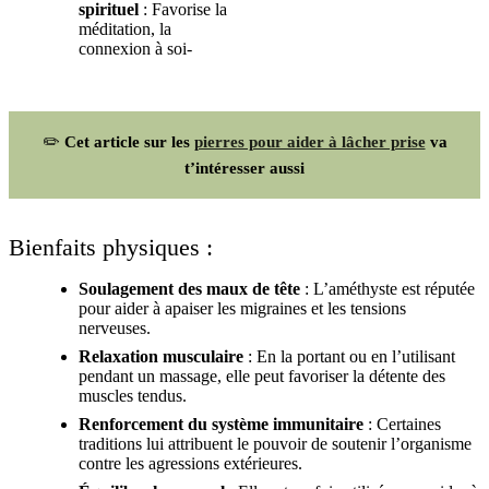
spirituel
: Favorise la
méditation, la
connexion à soi-
✏️
Cet article sur les
pierres pour aider à lâcher prise
va
t’intéresser aussi
Bienfaits physiques :
Soulagement des maux de tête
: L’améthyste est réputée
pour aider à apaiser les migraines et les tensions
nerveuses.
Relaxation musculaire
: En la portant ou en l’utilisant
pendant un massage, elle peut favoriser la détente des
muscles tendus.
Renforcement du système immunitaire
: Certaines
traditions lui attribuent le pouvoir de soutenir l’organisme
contre les agressions extérieures.