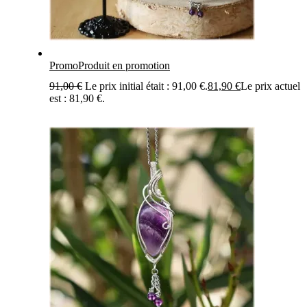
Promo
Produit en promotion
91,00
€
Le prix initial était : 91,00 €.
81,90
€
Le prix actuel
est : 81,90 €.