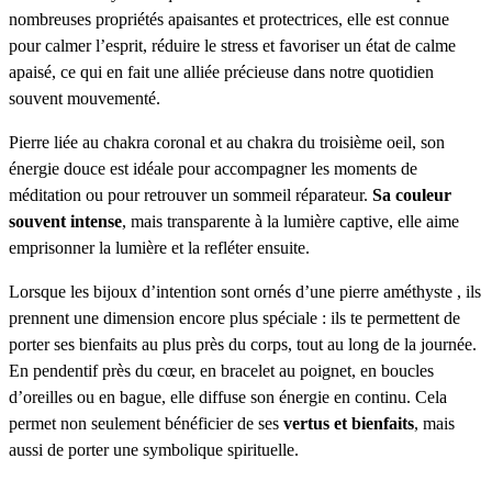
nombreuses propriétés apaisantes et protectrices, elle est connue
pour calmer l’esprit, réduire le stress et favoriser un état de calme
apaisé, ce qui en fait une alliée précieuse dans notre quotidien
souvent mouvementé.
Pierre liée au chakra coronal et au chakra du troisième oeil, son
énergie douce est idéale pour accompagner les moments de
méditation ou pour retrouver un sommeil réparateur.
Sa couleur
souvent intense
, mais transparente à la lumière captive, elle aime
emprisonner la lumière et la refléter ensuite.
Lorsque les bijoux d’intention sont ornés d’une pierre améthyste , ils
prennent une dimension encore plus spéciale : ils te permettent de
porter ses bienfaits au plus près du corps, tout au long de la journée.
En pendentif près du cœur, en bracelet au poignet, en boucles
d’oreilles ou en bague, elle diffuse son énergie en continu. Cela
permet non seulement bénéficier de ses
vertus et bienfaits
, mais
aussi de porter une symbolique spirituelle.