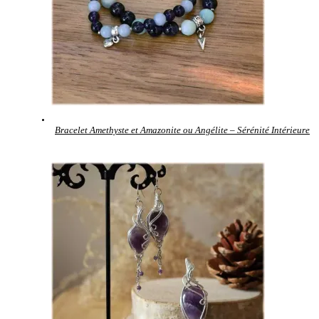
Bracelet Amethyste et Amazonite ou Angélite – Sérénité Intérieure