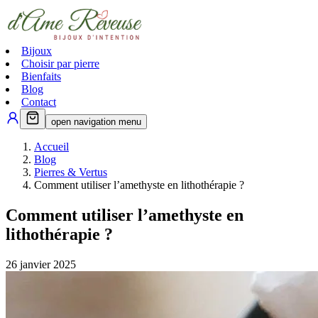
Bijoux
Choisir par pierre
Bienfaits
Blog
Contact
open navigation menu
Accueil
Blog
Pierres & Vertus
Comment utiliser l’amethyste en lithothérapie ?
Comment utiliser l’amethyste en
lithothérapie ?
26 janvier 2025