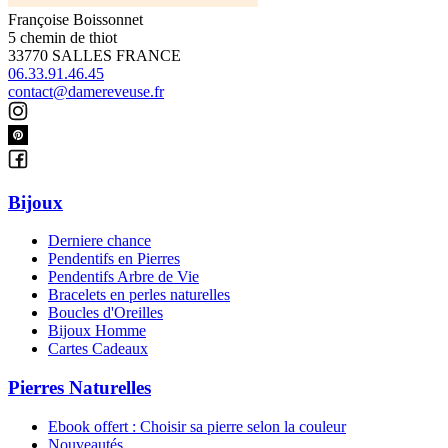
Françoise Boissonnet
5 chemin de thiot
33770 SALLES FRANCE
06.33.91.46.45
contact@damereveuse.fr
Bijoux
Derniere chance
Pendentifs en Pierres
Pendentifs Arbre de Vie
Bracelets en perles naturelles
Boucles d'Oreilles
Bijoux Homme
Cartes Cadeaux
Pierres Naturelles
Ebook offert : Choisir sa pierre selon la couleur
Nouveautés