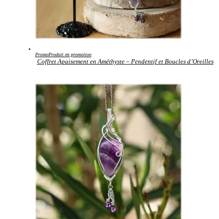
Promo
Produit en promotion
Coffret Apaisement en Améthyste – Pendentif et Boucles d’Oreilles