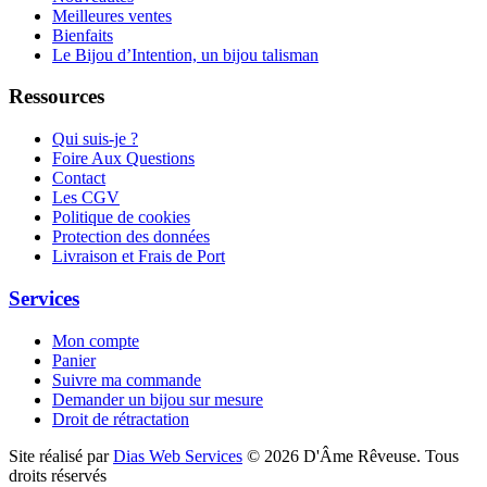
Meilleures ventes
Bienfaits
Le Bijou d’Intention, un bijou talisman
Ressources
Qui suis-je ?
Foire Aux Questions
Contact
Les CGV
Politique de cookies
Protection des données
Livraison et Frais de Port
Services
Mon compte
Panier
Suivre ma commande
Demander un bijou sur mesure
Droit de rétractation
Site réalisé par
Dias Web Services
©
2026
D'Âme Rêveuse
.
Tous
droits réservés