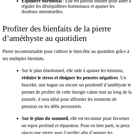
Équilibre hormonal
: Elle est parfois utilisée pour aider à
réguler les déséquilibres hormonaux et apaiser les
douleurs menstruelles.
Profiter des bienfaits de la pierre
d’améthyste au quotidien
Pierre incontournable pour cultiver le bien-être au quotidien grâce à
ses multiples bienfaits.
Sur le plan émotionnel, elle aide à apaiser les tensions,
réduire le stress et éloigner les pensées négatives
. Un
bracelet, une bague ou encore un pendentif d’améthyste te
permet de profiter de cette énergie calme tout au long de la
journée, il sera idéal pour affronter les moments de
pression ou les défis personnels.
Sur le plan du sommeil
, elle est reconnue pour favoriser
un repos profond et réparateur. Pour en tirer parti, tu peux
placer une pierre sous l’oreiller afin d’apaiser les